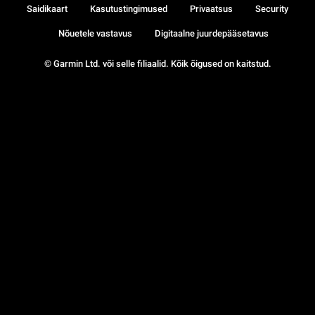
Saidikaart
Kasutustingimused
Privaatsus
Security
Nõuetele vastavus
Digitaalne juurdepääsetavus
© Garmin Ltd. või selle filiaalid. Kõik õigused on kaitstud.