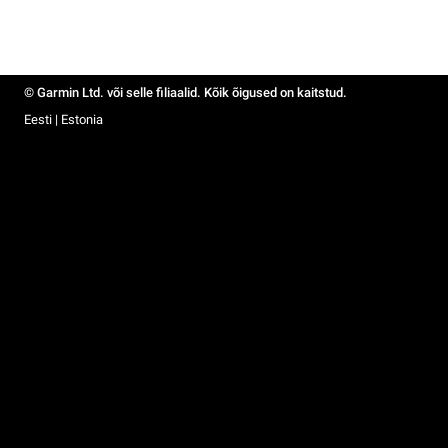
© Garmin Ltd. või selle filiaalid. Kõik õigused on kaitstud.
Eesti | Estonia