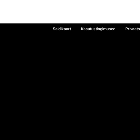
Saidikaart
Kasutustingimused
Privaat