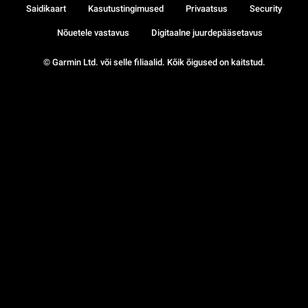
Saidikaart
Kasutustingimused
Privaatsus
Security
Nõuetele vastavus
Digitaalne juurdepääsetavus
© Garmin Ltd. või selle filiaalid. Kõik õigused on kaitstud.