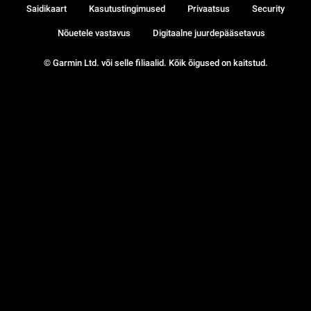
Saidikaart
Kasutustingimused
Privaatsus
Security
Nõuetele vastavus
Digitaalne juurdepääsetavus
© Garmin Ltd. või selle filiaalid. Kõik õigused on kaitstud.