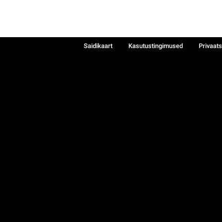
Saidikaart
Kasutustingimused
Privaat