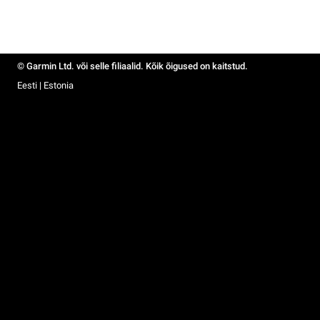
© Garmin Ltd. või selle filiaalid. Kõik õigused on kaitstud.
Eesti | Estonia