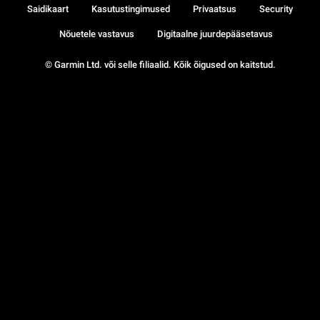
Saidikaart
Kasutustingimused
Privaatsus
Security
Nõuetele vastavus
Digitaalne juurdepääsetavus
© Garmin Ltd. või selle filiaalid. Kõik õigused on kaitstud.