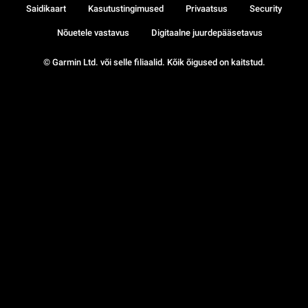
Saidikaart
Kasutustingimused
Privaatsus
Security
Nõuetele vastavus
Digitaalne juurdepääsetavus
© Garmin Ltd. või selle filiaalid. Kõik õigused on kaitstud.