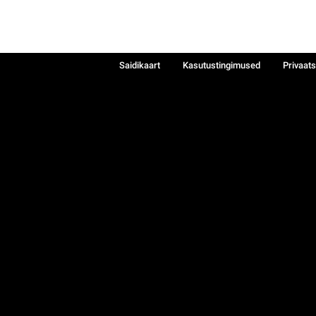
Saidikaart
Kasutustingimused
Privaat