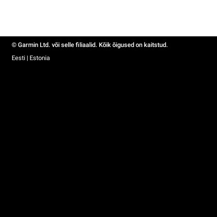
© Garmin Ltd. või selle filiaalid. Kõik õigused on kaitstud.
Eesti | Estonia