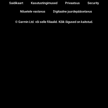
Saidikaart
Kasutustingimused
Privaatsus
Security
Nõuetele vastavus
Digitaalne juurdepääsetavus
© Garmin Ltd. või selle filiaalid. Kõik õigused on kaitstud.