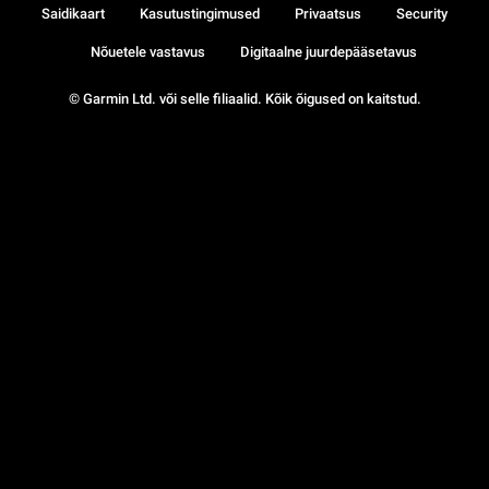
Saidikaart
Kasutustingimused
Privaatsus
Security
Nõuetele vastavus
Digitaalne juurdepääsetavus
© Garmin Ltd. või selle filiaalid. Kõik õigused on kaitstud.