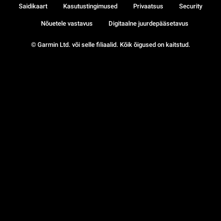
Saidikaart
Kasutustingimused
Privaatsus
Security
Nõuetele vastavus
Digitaalne juurdepääsetavus
© Garmin Ltd. või selle filiaalid. Kõik õigused on kaitstud.