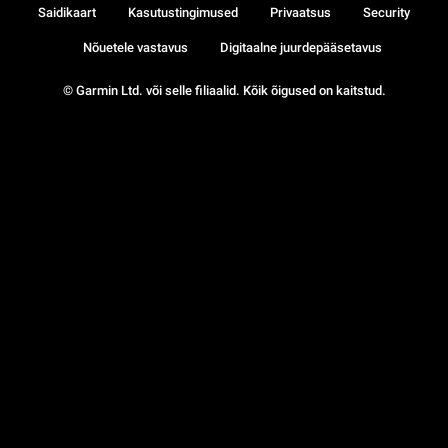
Saidikaart
Kasutustingimused
Privaatsus
Security
Nõuetele vastavus
Digitaalne juurdepääsetavus
© Garmin Ltd. või selle filiaalid. Kõik õigused on kaitstud.