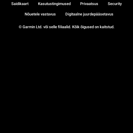
Saidikaart
Kasutustingimused
Privaatsus
Security
Nõuetele vastavus
Digitaalne juurdepääsetavus
© Garmin Ltd. või selle filiaalid. Kõik õigused on kaitstud.