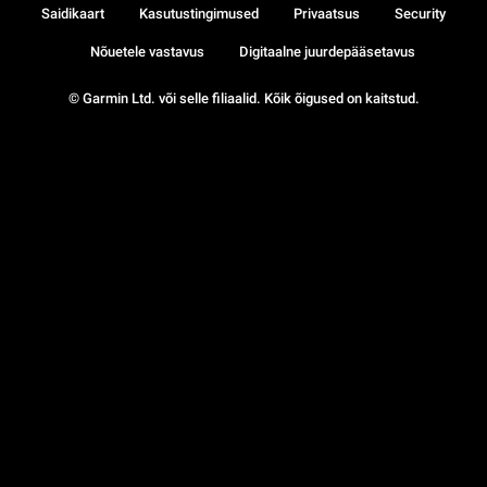
Saidikaart
Kasutustingimused
Privaatsus
Security
Nõuetele vastavus
Digitaalne juurdepääsetavus
© Garmin Ltd. või selle filiaalid. Kõik õigused on kaitstud.