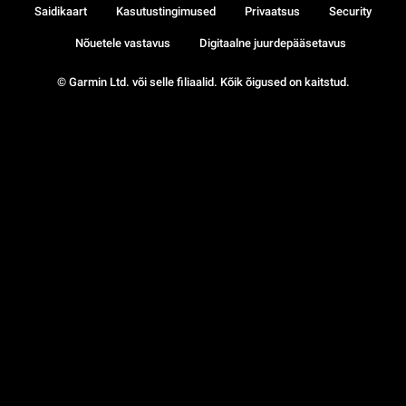
Saidikaart
Kasutustingimused
Privaatsus
Security
Nõuetele vastavus
Digitaalne juurdepääsetavus
© Garmin Ltd. või selle filiaalid. Kõik õigused on kaitstud.