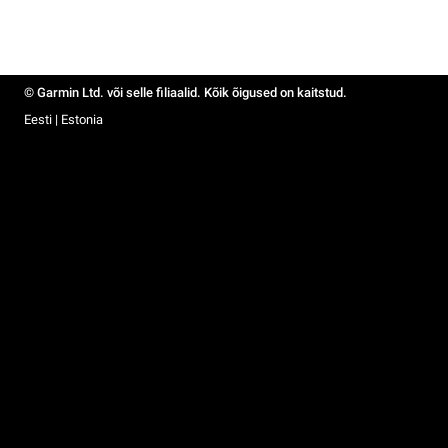
© Garmin Ltd. või selle filiaalid. Kõik õigused on kaitstud.
Eesti | Estonia