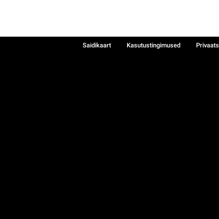
Saidikaart
Kasutustingimused
Privaat