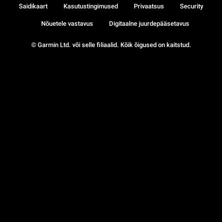
Saidikaart
Kasutustingimused
Privaatsus
Security
Nõuetele vastavus
Digitaalne juurdepääsetavus
© Garmin Ltd. või selle filiaalid. Kõik õigused on kaitstud.