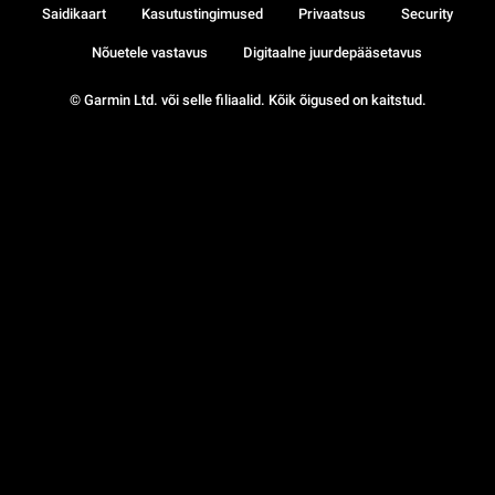
Saidikaart
Kasutustingimused
Privaatsus
Security
Nõuetele vastavus
Digitaalne juurdepääsetavus
© Garmin Ltd. või selle filiaalid. Kõik õigused on kaitstud.