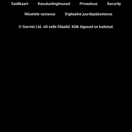
Saidikaart
Kasutustingimused
Privaatsus
Security
Nõuetele vastavus
Digitaalne juurdepääsetavus
© Garmin Ltd. või selle filiaalid. Kõik õigused on kaitstud.