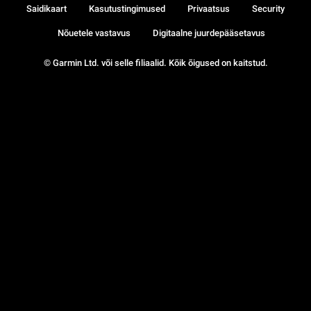
Saidikaart
Kasutustingimused
Privaatsus
Security
Nõuetele vastavus
Digitaalne juurdepääsetavus
© Garmin Ltd. või selle filiaalid. Kõik õigused on kaitstud.