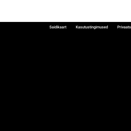
Saidikaart
Kasutustingimused
Privaat