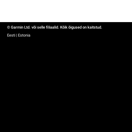
© Garmin Ltd. või selle filiaalid. Kõik õigused on kaitstud.
Eesti | Estonia