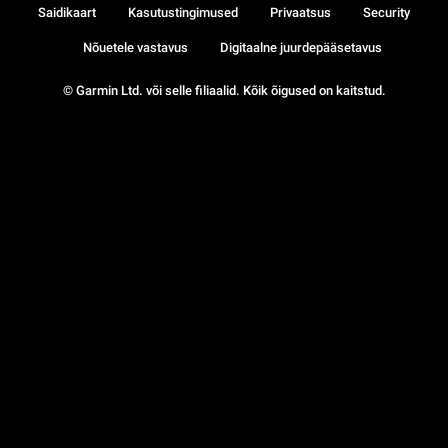
Saidikaart
Kasutustingimused
Privaatsus
Security
Nõuetele vastavus
Digitaalne juurdepääsetavus
© Garmin Ltd. või selle filiaalid. Kõik õigused on kaitstud.