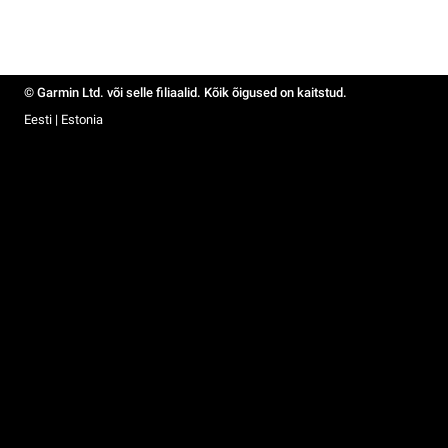
© Garmin Ltd. või selle filiaalid. Kõik õigused on kaitstud.
Eesti | Estonia