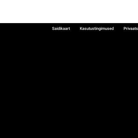
Saidikaart
Kasutustingimused
Privaat