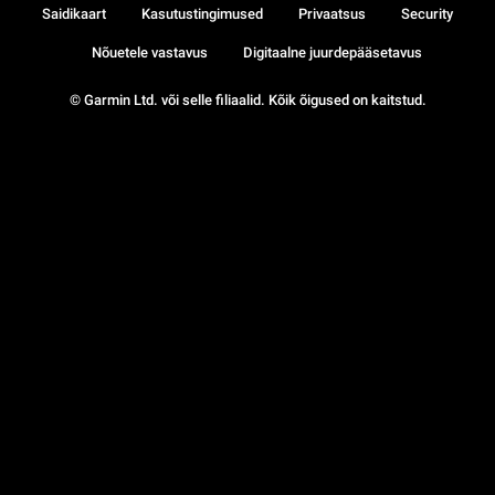
Saidikaart
Kasutustingimused
Privaatsus
Security
Nõuetele vastavus
Digitaalne juurdepääsetavus
© Garmin Ltd. või selle filiaalid. Kõik õigused on kaitstud.