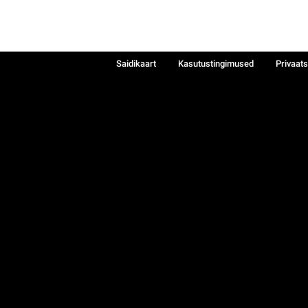
Saidikaart
Kasutustingimused
Privaat