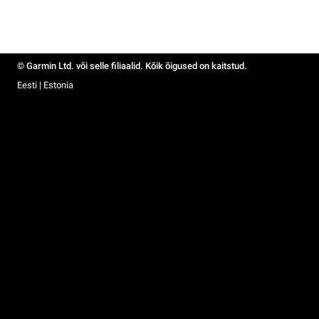
© Garmin Ltd. või selle filiaalid. Kõik õigused on kaitstud.
Eesti | Estonia