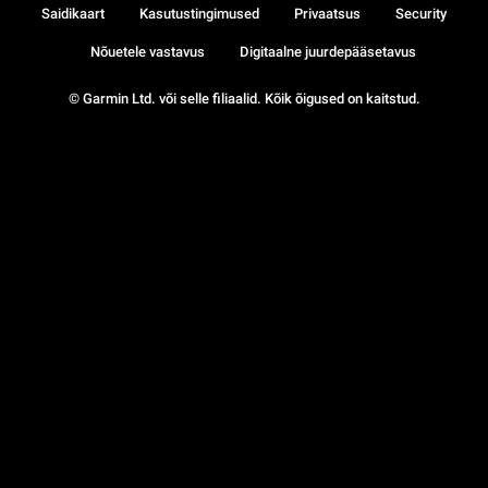
Saidikaart
Kasutustingimused
Privaatsus
Security
Nõuetele vastavus
Digitaalne juurdepääsetavus
© Garmin Ltd. või selle filiaalid. Kõik õigused on kaitstud.