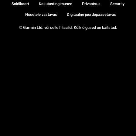
Saidikaart
Kasutustingimused
Privaatsus
Security
Nõuetele vastavus
Digitaalne juurdepääsetavus
© Garmin Ltd. või selle filiaalid. Kõik õigused on kaitstud.