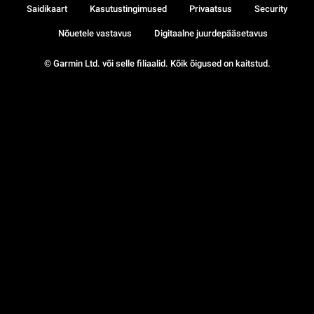
Saidikaart
Kasutustingimused
Privaatsus
Security
Nõuetele vastavus
Digitaalne juurdepääsetavus
© Garmin Ltd. või selle filiaalid. Kõik õigused on kaitstud.