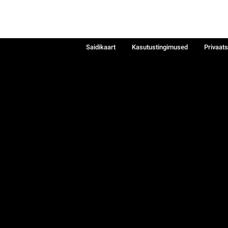
Saidikaart
Kasutustingimused
Privaat