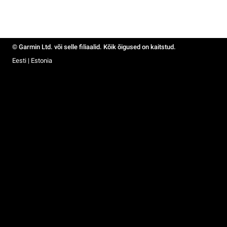
© Garmin Ltd. või selle filiaalid. Kõik õigused on kaitstud.
Eesti | Estonia