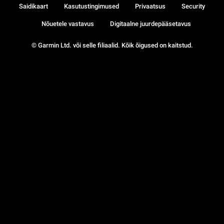
Saidikaart
Kasutustingimused
Privaatsus
Security
Nõuetele vastavus
Digitaalne juurdepääsetavus
© Garmin Ltd. või selle filiaalid. Kõik õigused on kaitstud.