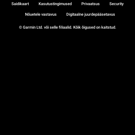
Saidikaart
Kasutustingimused
Privaatsus
Security
Nõuetele vastavus
Digitaalne juurdepääsetavus
© Garmin Ltd. või selle filiaalid. Kõik õigused on kaitstud.