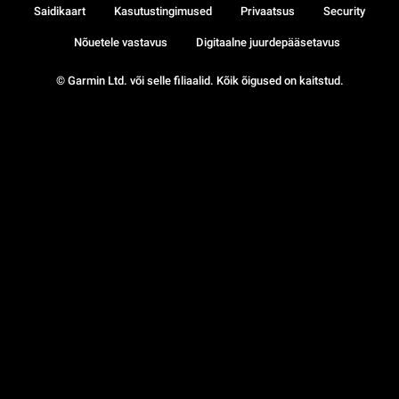
Saidikaart
Kasutustingimused
Privaatsus
Security
Nõuetele vastavus
Digitaalne juurdepääsetavus
© Garmin Ltd. või selle filiaalid. Kõik õigused on kaitstud.