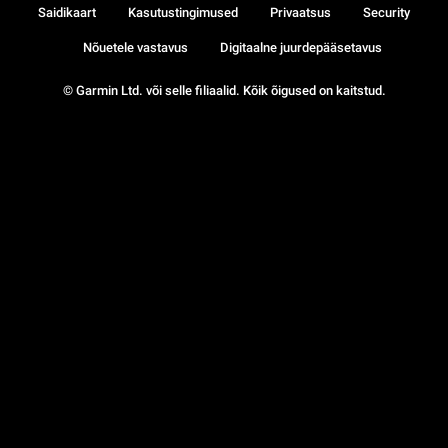
Saidikaart
Kasutustingimused
Privaatsus
Security
Nõuetele vastavus
Digitaalne juurdepääsetavus
© Garmin Ltd. või selle filiaalid. Kõik õigused on kaitstud.