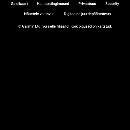
Saidikaart
Kasutustingimused
Privaatsus
Security
Nõuetele vastavus
Digitaalne juurdepääsetavus
© Garmin Ltd. või selle filiaalid. Kõik õigused on kaitstud.