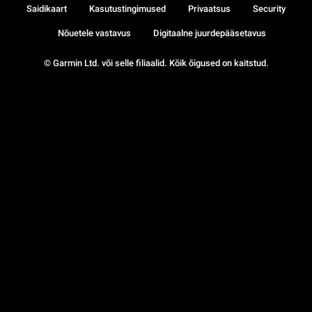
Saidikaart
Kasutustingimused
Privaatsus
Security
Nõuetele vastavus
Digitaalne juurdepääsetavus
© Garmin Ltd. või selle filiaalid. Kõik õigused on kaitstud.