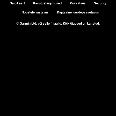
Saidikaart
Kasutustingimused
Privaatsus
Security
Nõuetele vastavus
Digitaalne juurdepääsetavus
© Garmin Ltd. või selle filiaalid. Kõik õigused on kaitstud.