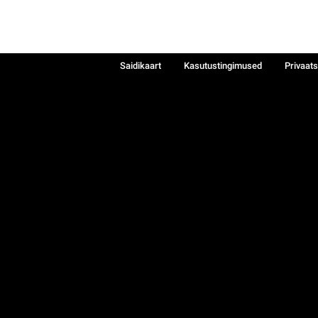
Saidikaart
Kasutustingimused
Privaat