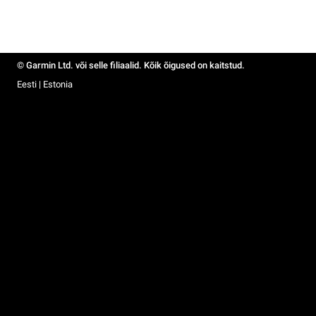
© Garmin Ltd. või selle filiaalid. Kõik õigused on kaitstud.
Eesti | Estonia