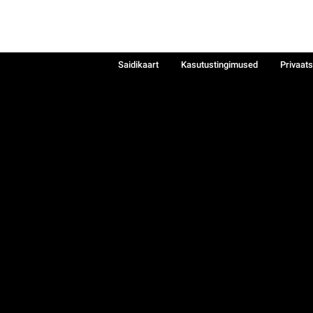
Saidikaart
Kasutustingimused
Privaat