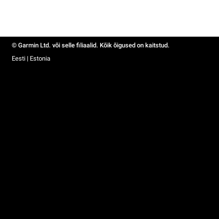
© Garmin Ltd. või selle filiaalid. Kõik õigused on kaitstud.
Eesti | Estonia