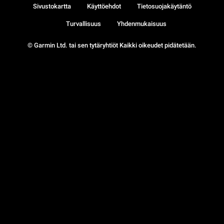
Sivustokartta
Käyttöehdot
Tietosuojakäytäntö
Turvallisuus
Yhdenmukaisuus
© Garmin Ltd. tai sen tytäryhtiöt Kaikki oikeudet pidätetään.