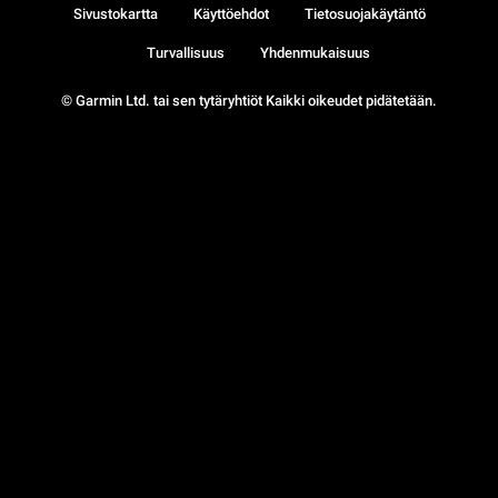
Sivustokartta
Käyttöehdot
Tietosuojakäytäntö
Turvallisuus
Yhdenmukaisuus
© Garmin Ltd. tai sen tytäryhtiöt Kaikki oikeudet pidätetään.