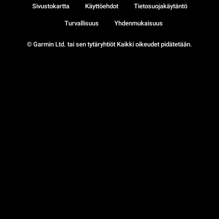
Sivustokartta
Käyttöehdot
Tietosuojakäytäntö
Turvallisuus
Yhdenmukaisuus
© Garmin Ltd. tai sen tytäryhtiöt Kaikki oikeudet pidätetään.