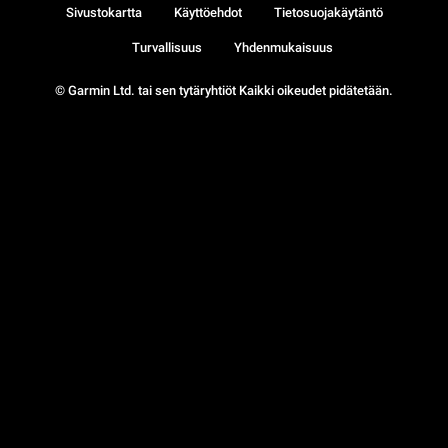
Sivustokartta
Käyttöehdot
Tietosuojakäytäntö
Turvallisuus
Yhdenmukaisuus
© Garmin Ltd. tai sen tytäryhtiöt Kaikki oikeudet pidätetään.