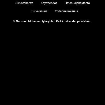
Sivustokartta
Käyttöehdot
Tietosuojakäytäntö
Turvallisuus
Yhdenmukaisuus
© Garmin Ltd. tai sen tytäryhtiöt Kaikki oikeudet pidätetään.