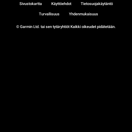
Sivustokartta
Käyttöehdot
Tietosuojakäytäntö
Turvallisuus
Yhdenmukaisuus
© Garmin Ltd. tai sen tytäryhtiöt Kaikki oikeudet pidätetään.