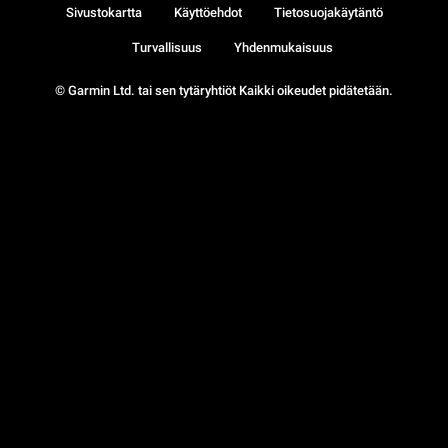
Sivustokartta
Käyttöehdot
Tietosuojakäytäntö
Turvallisuus
Yhdenmukaisuus
© Garmin Ltd. tai sen tytäryhtiöt Kaikki oikeudet pidätetään.