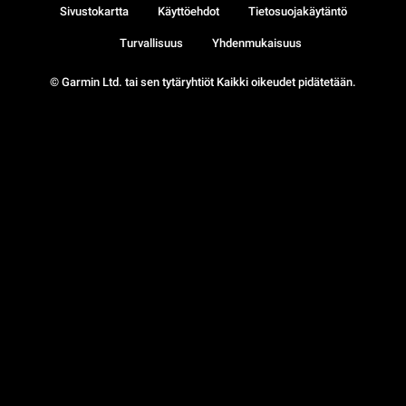
Sivustokartta
Käyttöehdot
Tietosuojakäytäntö
Turvallisuus
Yhdenmukaisuus
© Garmin Ltd. tai sen tytäryhtiöt Kaikki oikeudet pidätetään.