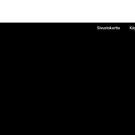
Sivustokartta
Kä