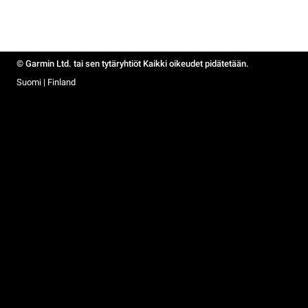
© Garmin Ltd. tai sen tytäryhtiöt Kaikki oikeudet pidätetään.
Suomi | Finland