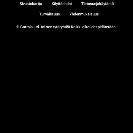
Sivustokartta
Käyttöehdot
Tietosuojakäytäntö
Turvallisuus
Yhdenmukaisuus
© Garmin Ltd. tai sen tytäryhtiöt Kaikki oikeudet pidätetään.