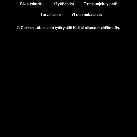
Sivustokartta
Käyttöehdot
Tietosuojakäytäntö
Turvallisuus
Yhdenmukaisuus
© Garmin Ltd. tai sen tytäryhtiöt Kaikki oikeudet pidätetään.