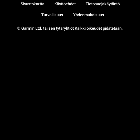
Sivustokartta
Käyttöehdot
Tietosuojakäytäntö
Turvallisuus
Yhdenmukaisuus
© Garmin Ltd. tai sen tytäryhtiöt Kaikki oikeudet pidätetään.